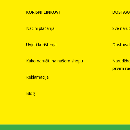
KORISNI LINKOVI
DOSTAV
Načini plaćanja
Sve naru
Uvjeti korištenja
Dostava 
Kako naručiti na našem shopu
Narudžbe 
prvim r
Reklamacije
Blog