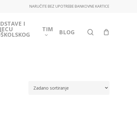
NARUČITE BEZ UPOTREBE BANKOVNE KARTICE
DSTAVE I
JECU
TIM
search
BLOG
OŠKOLSKOG