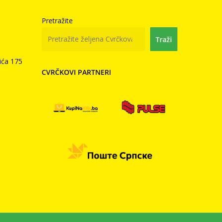
Pretražite
Traži
ića 175
CVRČKOVI PARTNERI