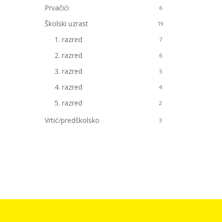
Prvačići
6
Školski uzrast
19
1. razred
7
2. razred
6
3. razred
5
4. razred
4
5. razred
2
Vrtić/predškolsko
3